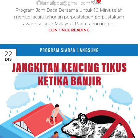
0
ismailppaj@gmail.com
Program Jom Baca Bersama Untuk 10 Minit telah
menjadi acara tahunan perpustakaan-perpustakaan
awam seluruh Malaysia. Pada tahun ini, pr...
CONTINUE READING
22
DIS