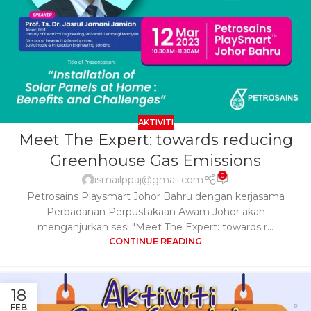
AKTIVITI
Meet The Expert: towards reducing
Greenhouse Gas Emissions
0
ismailppaj@gmail.com
Petrosains Playsmart Johor Bahru dengan kerjasama
Perbadanan Perpustakaan Awam Johor akan
menganjurkan sesi "Meet The Expert: towards r...
CONTINUE READING
18
FEB