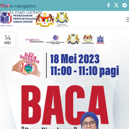
Skip to navigation
Skip to main content
14
MEI