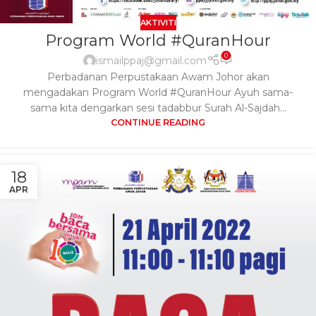
AKTIVITI
Program World #QuranHour
0
ismailppaj@gmail.com
Perbadanan Perpustakaan Awam Johor akan
mengadakan Program World #QuranHour Ayuh sama-
sama kita dengarkan sesi tadabbur Surah Al-Sajdah...
CONTINUE READING
18
APR