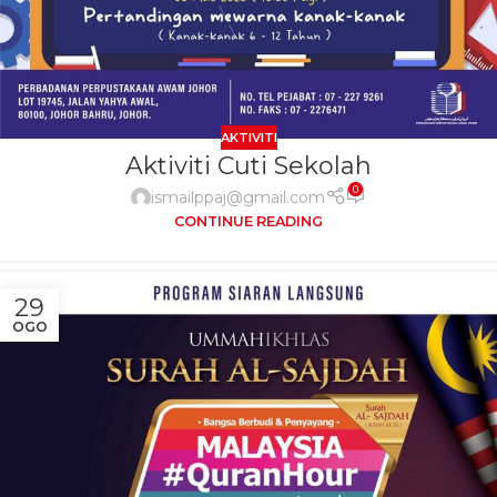
AKTIVITI
Aktiviti Cuti Sekolah
0
ismailppaj@gmail.com
CONTINUE READING
29
OGO