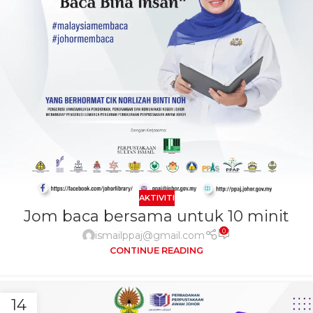
AKTIVITI
Jom baca bersama untuk 10 minit
0
ismailppaj@gmail.com
CONTINUE READING
14