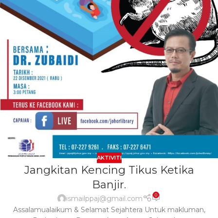
AKTIVITI
Jangkitan Kencing Tikus Ketika
Banjir.
0
ismailppaj@gmail.com
Assalamualaikum & Selamat Sejahtera Untuk makluman,