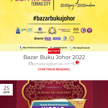
AKTIVITI
Bazar Buku Johor 2022
0
ismailppaj@gmail.com
CONTINUE READING
25
APR