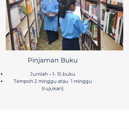
Pinjaman Buku
Jumlah – 1- 15 buku
Tempoh 2 minggu atau 1 minggu
(rujukan)