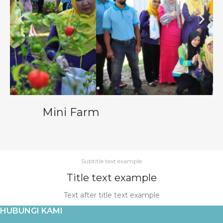
Mini Farm
Subtitle text example
Title text example
Text after title text example
HUBUNGI KAMI